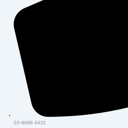
03-8066 4432